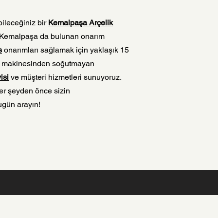
ileceğiniz bir
Kemalpaşa Arçelik
r Kemalpaşa da bulunan onarım
s
onarımları sağlamak için yaklaşık 15
ır makinesinden soğutmayan
isi
ve müşteri hizmetleri sunuyoruz.
er şeyden önce sizin
bugün arayın!