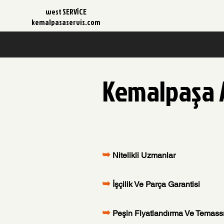
west SERVİCE
kemalpasaservis.com
Kemalpaşa A
➥
Nitelikli Uzmanlar
➥
İşçilik Ve Parça Garantisi
➥
Peşin Fiyatlandırma Ve Temas