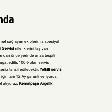
ında
zmet sağlayan ekiplerimiz spesiyal
 Servisi
niteliklerini taşıyan
ımdan önce yerinde arıza tespiti
agat edilir. 100 ₺ olan servis
niz tahsil edilecektir.
Yetkili servis
e için tam 12 Ay garanti veriyoruz.
t alıyoruz.
Kemalpaşa Arçelik