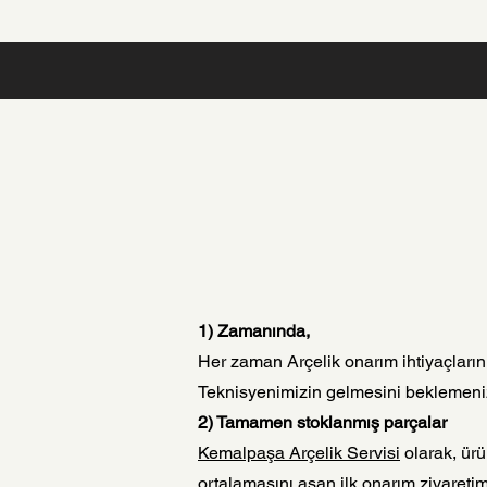
1) Zamanında,
Her zaman Arçelik onarım ihtiyaçların
Teknisyenimizin gelmesini beklemenizi
2) Tamamen stoklanmış parçalar
Kemalpaşa Arçelik Servisi
olarak, ürü
ortalamasını aşan ilk onarım ziyareti