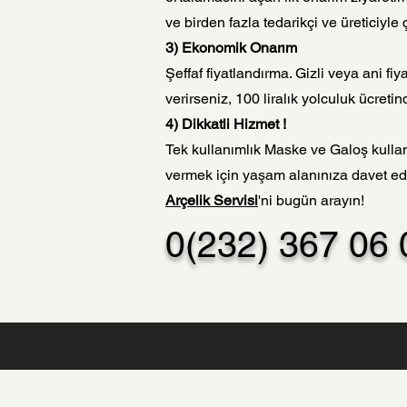
ve birden fazla tedarikçi ve üreticiyle 
3) Ekonomik Onarım
Şeffaf fiyatlandırma. Gizli veya ani f
verirseniz, 100 liralık yolculuk ücre
4) Dikkatli Hizmet !
Tek kullanımlık Maske ve Galoş kullan
vermek için yaşam alanınıza davet 
Arçelik Servisi
'ni bugün arayın!
0(232) 367 06 