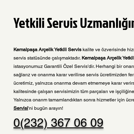
Yetkili Servis Uzmanlığ
Kemalpaşa Arçelik Yetkili Servis
kalite ve özverisinde hi
servis statüsünde çalışmaktadır.
Kemalpaşa Arçelik Yetkili
istasyonumuz Garantili Özel Servis'dir. Herhangi bir onar
sağlarız ve onarıma karar verilirse servis ücretimizden fer
ücretimiz, yalnızca onarıma devam etmemeye karar verirse
kalitesinde çalışan servisimizin tüm parçaları ve işçiliğin
Yalnızca onarım tamamlandıktan sonra hizmetler için ücre
Servisi
'ni bugün arayın!
0(232) 367 06 09