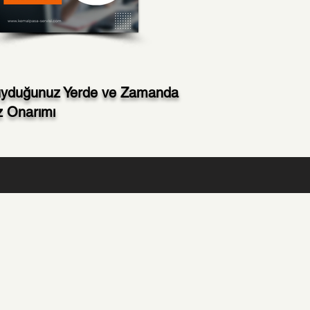
Duyduğunuz Yerde ve Zamanda
az Onarımı