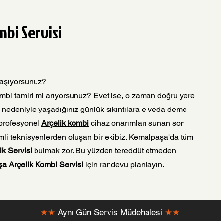
bi Servisi
yaşıyorsunuz?
 kombi tamiri mi arıyorsunuz? Evet ise, o zaman doğru yere
bi nedeniyle yaşadığınız günlük sıkıntılara elveda deme
 profesyonel
Arçelik kombi
cihaz onarımları sunan son
imli teknisyenlerden oluşan bir ekibiz. Kemalpaşa'da tüm
ik Servisi
bulmak zor. Bu yüzden tereddüt etmeden
a Arçelik Kombi Servisi
için randevu planlayın.
★★
Aynı Gün Servis Müdehalesi
★★