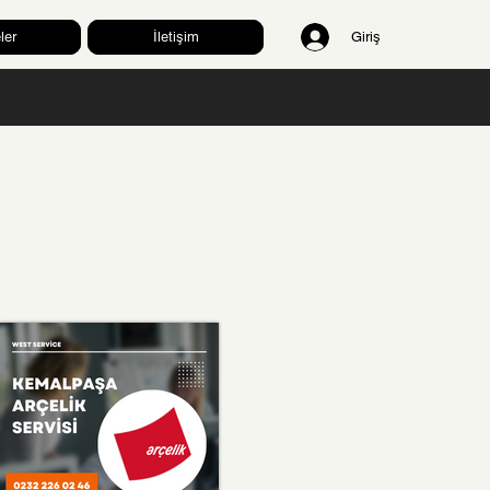
ler
İletişim
Giriş